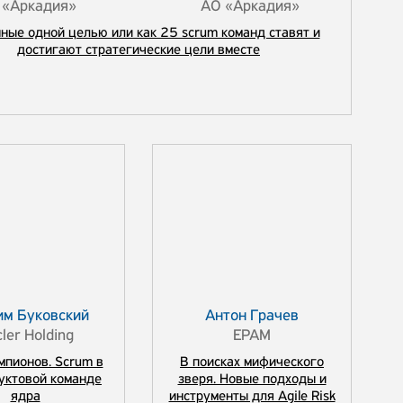
 «Аркадия»
АО «Аркадия»
ные одной целью или как 25 scrum команд ставят и
достигают стратегические цели вместе
им Буковский
Антон Грачев
ler Holding
EPAM
мпионов. Scrum в
В поисках мифического
уктовой команде
зверя. Новые подходы и
ядра
инструменты для Agile Risk