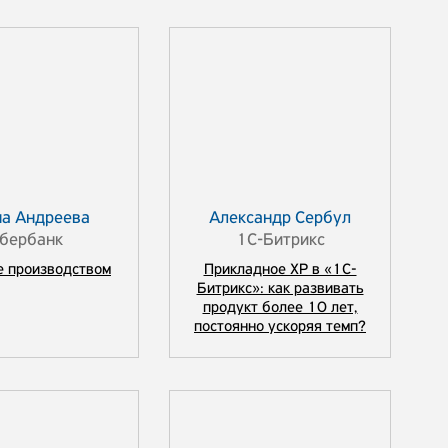
а Андреева
Александр Сербул
бербанк
1С-Битрикс
ние производством
Прикладное XP в «1С-
Битрикс»: как развивать
продукт более 10 лет,
постоянно ускоряя темп?