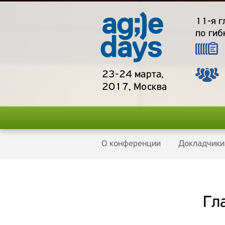
11-я 
по гиб
23-24 марта,
2017, Москва
О конференции
Докладчики
Гл