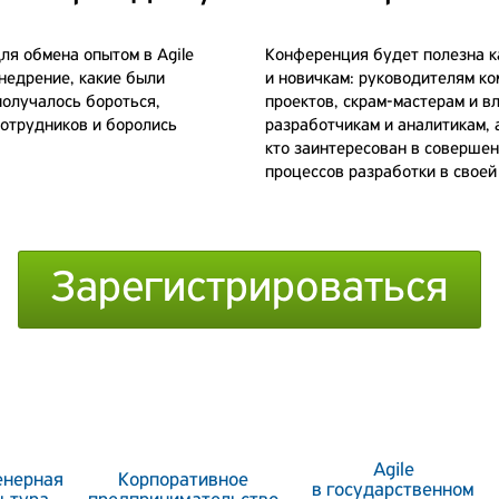
ля обмена опытом в Agile
Конференция будет полезна как
внедрение, какие были
и новичкам: руководителям к
получалось бороться,
проектов, скрам-мастерам и в
сотрудников и боролись
разработчикам и аналитикам, 
кто заинтересован в соверше
процессов разработки в своей
Зарегистрироваться
Agile
нерная
Корпоративное
в государственном