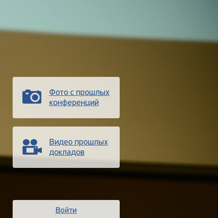
Фото с прошлых
конференций
Видео прошлых
докладов
Войти