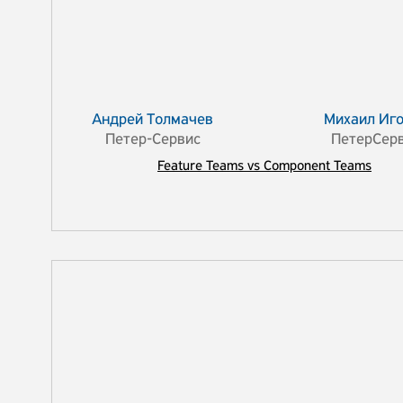
Андрей Толмачев
Михаил Иг
Петер-Сервис
ПетерСер
Feature Teams vs Component Teams