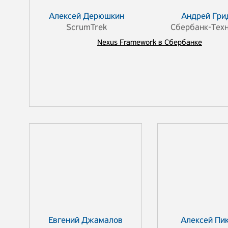
Алексей Дерюшкин
Андрей Гри
ScrumTrek
Сбербанк-Тех
Nexus Framework в Сбербанке
Евгений Джамалов
Алексей Пи