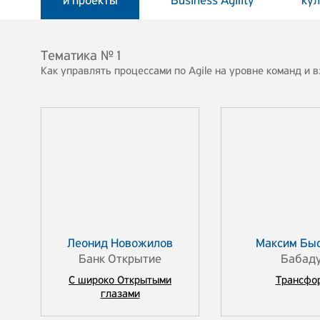
и проекты
Business Agility
ку
Тематика №1
Как управлять процессами по Agile на уровне команд и 
Леонид Новожилов
Максим Бы
Банк Открытие
Бабад
С широко Открытыми
Трансфор
глазами