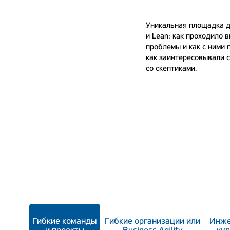
Уникальная площадка д
и Lean: как проходило 
проблемы и как с ними 
как заинтересовывали 
со скептиками.
Гибкие команды
Гибкие организации или
Инже