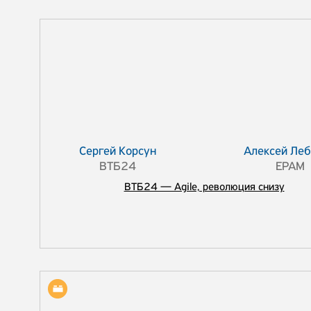
Сергей Корсун
Алексей Ле
ВТБ24
EPAM
ВТБ24 — Agile, революция снизу