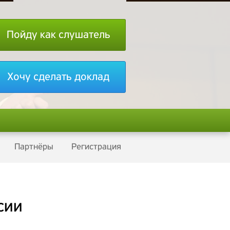
Пойду как слушатель
Хочу сделать доклад
Партнёры
Регистрация
сии